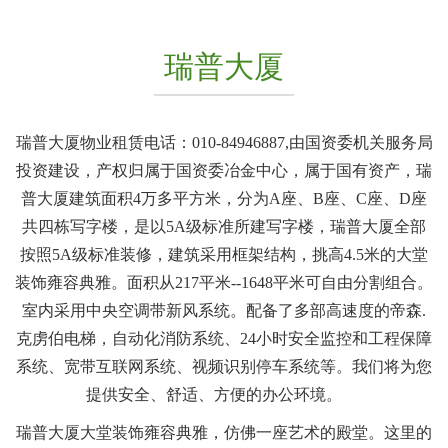
瑞普大厦
瑞普大厦物业租赁电话：010-84946887,由国资委机关服务局
投资建设，产权归属于国资委冶金中心，属于国有资产，瑞
普大厦建筑面积4万多平方米，分为A座、B座、C座、D座
共四栋写字楼，是以5A级标准所建写字楼，瑞普大厦全部
按照5A级标准装修，建筑采用框架结构，挑高4.5米的大堂
装饰雍容典雅。面积从217平米--1648平米可自由分割组合。
室内采用中央空调带新风系统。配备了多部高速度的帝森.
克虏伯电梯，自动化消防系统、24小时安全监控和工程保障
系统、宽带互联网系统、视频识别停车系统等。我们将为您
提供安全、舒适、方便的办公环境。
瑞普大厦大堂装饰雍容典雅，仿佛一座艺术的殿堂。这里的