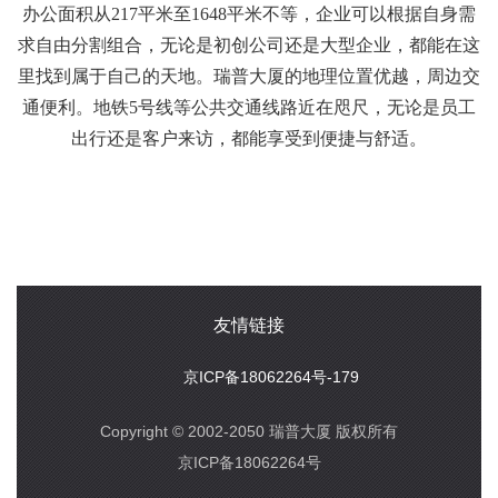
办公面积从217平米至1648平米不等，企业可以根据自身需
求自由分割组合，无论是初创公司还是大型企业，都能在这
里找到属于自己的天地。瑞普大厦的地理位置优越，周边交
通便利。地铁5号线等公共交通线路近在咫尺，无论是员工
出行还是客户来访，都能享受到便捷与舒适。
友情链接
京ICP备18062264号-179
Copyright © 2002-2050 瑞普大厦 版权所有
京ICP备18062264号