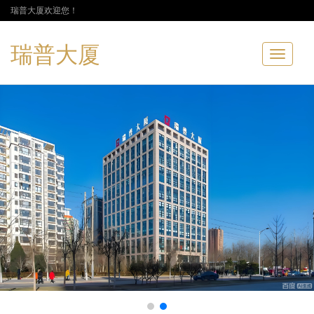
瑞普大厦欢迎您！
瑞普大厦
Toggle
navigatio