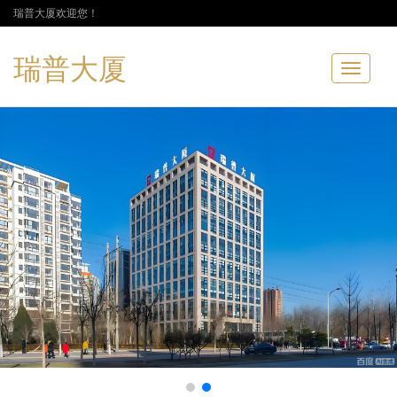
瑞普大厦欢迎您！
瑞普大厦
Toggle
navigatio