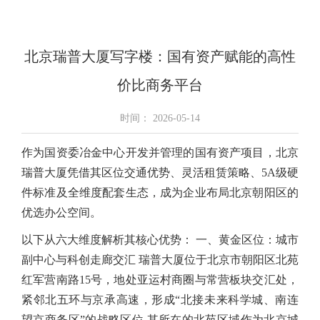
北京瑞普大厦写字楼：国有资产赋能的高性
价比商务平台
时间：
2026-05-14
作为国资委冶金中心开发并管理的国有资产项目，北京
瑞普大厦凭借其区位交通优势、灵活租赁策略、5A级硬
件标准及全维度配套生态，成为企业布局北京朝阳区的
优选办公空间。
以下从六大维度解析其核心优势： 一、黄金区位：城市
副中心与科创走廊交汇 瑞普大厦位于北京市朝阳区北苑
红军营南路15号，地处亚运村商圈与常营板块交汇处，
紧邻北五环与京承高速，形成“北接未来科学城、南连
望京商务区”的战略区位 其所在的北苑区域作为北京城