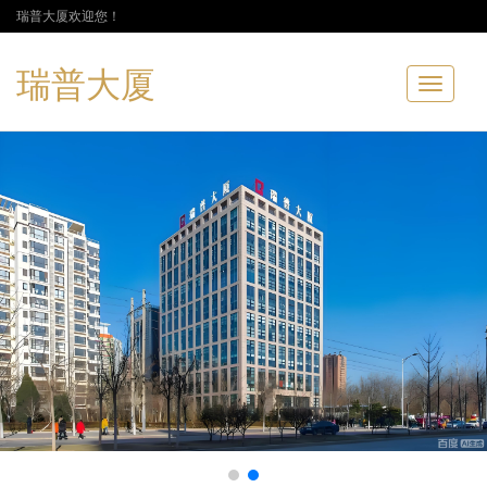
瑞普大厦欢迎您！
瑞普大厦
Toggle
navigatio