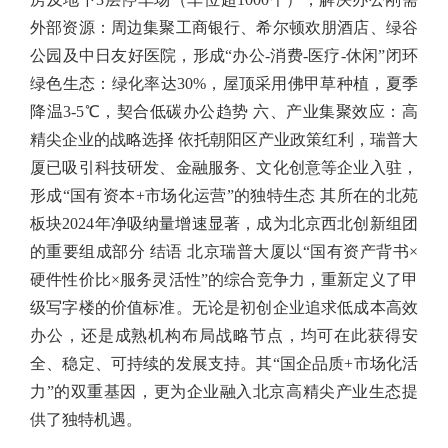
外部资源：周边集聚工商银行、希尔顿欢朋酒店、绿谷
公园及中日友好医院，形成“办公-消费-医疗-休闲”闭环
绿色生态：绿化率达30%，屋顶采用佛甲草种植，夏季
降温3-5℃，契合低碳办公趋势 六、产业集聚效应：高
精尖企业的战略选择 依托朝阳区产业政策红利，瑞普大
厦已吸引科技研发、金融服务、文化创意等企业入驻，
形成“国有资本+市场化运营”的独特生态 其所在的北苑
板块2024年净吸纳量增速显著，成为北京西北创新组团
的重要组成部分 结语 北京瑞普大厦以“国有资产背书×
硬件性价比×服务灵活性”的综合竞争力，重新定义了甲
级写字楼的价值标准。无论是初创企业追求低成本高效
办公，还是成熟机构布局战略节点，均可在此获得安
全、稳定、可持续的发展支持。其“国企品质+市场化活
力”的双重基因，更为企业融入北京高精尖产业生态提
供了独特机遇。