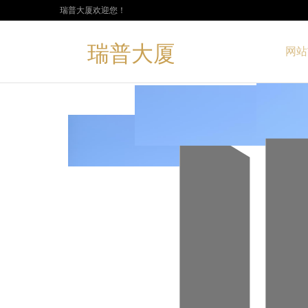
瑞普大厦欢迎您！
瑞普大厦
网站