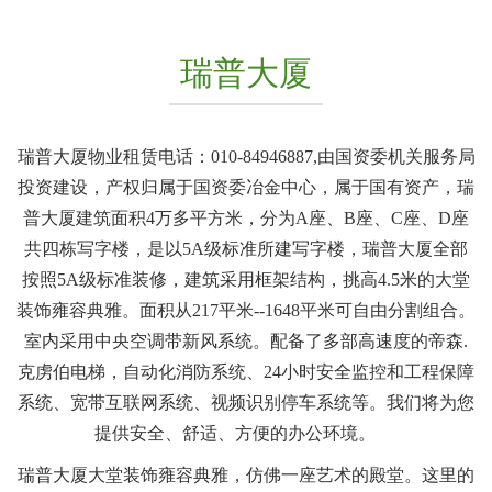
瑞普大厦
瑞普大厦物业租赁电话：010-84946887,由国资委机关服务局
投资建设，产权归属于国资委冶金中心，属于国有资产，瑞
普大厦建筑面积4万多平方米，分为A座、B座、C座、D座
共四栋写字楼，是以5A级标准所建写字楼，瑞普大厦全部
按照5A级标准装修，建筑采用框架结构，挑高4.5米的大堂
装饰雍容典雅。面积从217平米--1648平米可自由分割组合。
室内采用中央空调带新风系统。配备了多部高速度的帝森.
克虏伯电梯，自动化消防系统、24小时安全监控和工程保障
系统、宽带互联网系统、视频识别停车系统等。我们将为您
提供安全、舒适、方便的办公环境。
瑞普大厦大堂装饰雍容典雅，仿佛一座艺术的殿堂。这里的