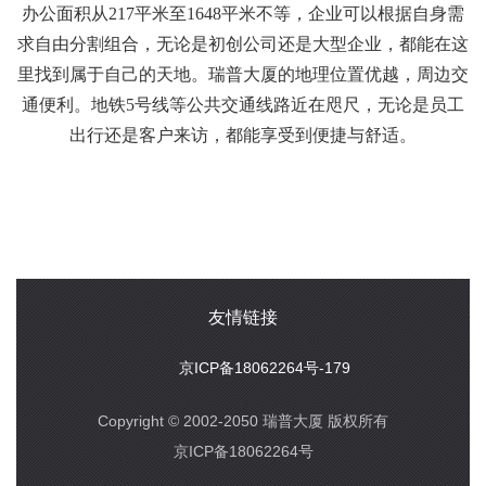
办公面积从217平米至1648平米不等，企业可以根据自身需
求自由分割组合，无论是初创公司还是大型企业，都能在这
里找到属于自己的天地。瑞普大厦的地理位置优越，周边交
通便利。地铁5号线等公共交通线路近在咫尺，无论是员工
出行还是客户来访，都能享受到便捷与舒适。
友情链接
京ICP备18062264号-179
Copyright © 2002-2050 瑞普大厦 版权所有
京ICP备18062264号