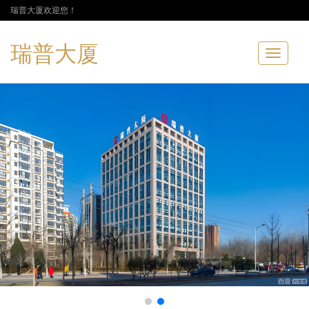
瑞普大厦欢迎您！
瑞普大厦
Toggle
navigatio