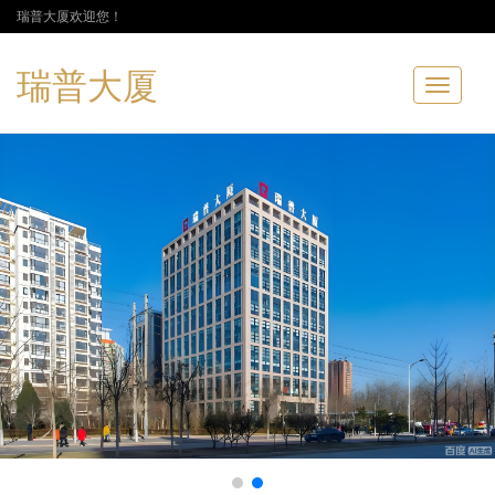
瑞普大厦欢迎您！
瑞普大厦
Toggle
navigatio