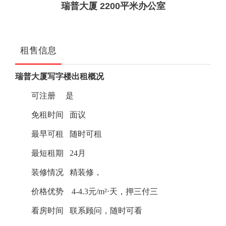
​瑞普大厦 2200平米办公室
租售信息
瑞普大厦写字楼出租概况
可注册
是
免租时间
面议
最早可租
随时可租
最短租期
24月
装修情况
精装修，
价格优势
4-4.3元/m²⋅天，押三付三
看房时间
联系顾问，随时可看