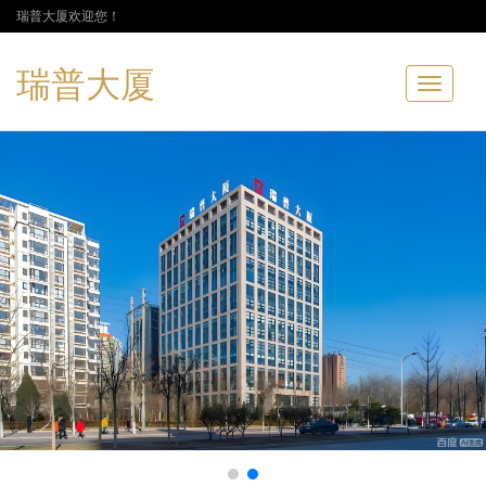
瑞普大厦欢迎您！
瑞普大厦
Toggle
navigatio